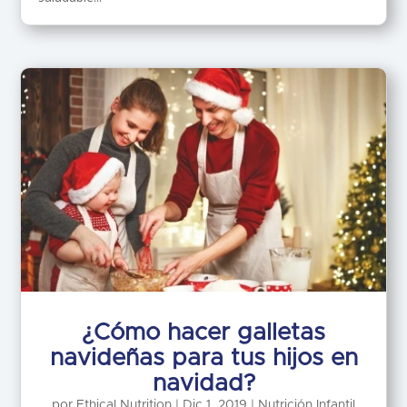
¿Cómo hacer galletas
navideñas para tus hijos en
navidad?
por
Ethical Nutrition
|
Dic 1, 2019
|
Nutrición Infantil