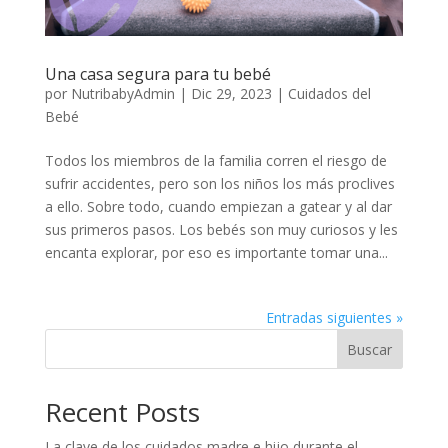
Una casa segura para tu bebé
por
NutribabyAdmin
|
Dic 29, 2023
|
Cuidados del
Bebé
Todos los miembros de la familia corren el riesgo de
sufrir accidentes, pero son los niños los más proclives
a ello. Sobre todo, cuando empiezan a gatear y al dar
sus primeros pasos. Los bebés son muy curiosos y les
encanta explorar, por eso es importante tomar una...
Entradas siguientes »
Buscar
Recent Posts
La clave de los cuidados madre e hijo durante el