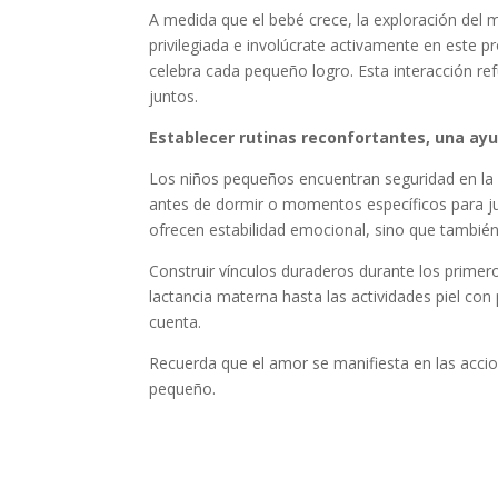
A medida que el bebé crece, la exploración del m
privilegiada e involúcrate activamente en este p
celebra cada pequeño logro. Esta interacción re
juntos.
Establecer rutinas reconfortantes, una ay
Los niños pequeños encuentran seguridad en la pr
antes de dormir o momentos específicos para ju
ofrecen estabilidad emocional, sino que tambié
Construir vínculos duraderos durante los primer
lactancia materna hasta las actividades piel con 
cuenta.
Recuerda que el amor se manifiesta en las accion
pequeño.