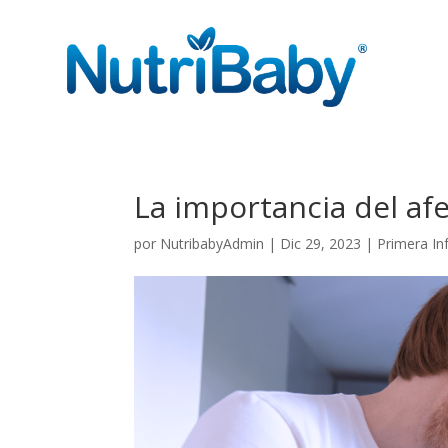
La importancia del af
por
NutribabyAdmin
|
Dic 29, 2023
|
Primera In