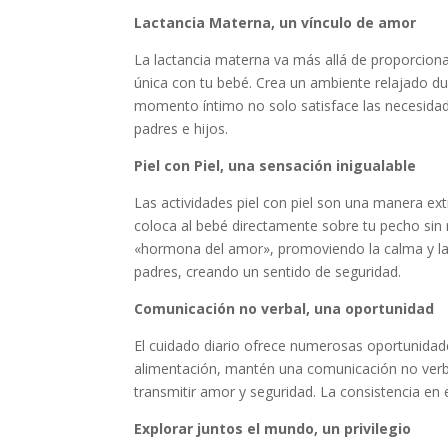
Lactancia Materna, un vínculo de amor
La lactancia materna va más allá de proporciona
única con tu bebé. Crea un ambiente relajado du
momento íntimo no solo satisface las necesidade
padres e hijos.
Piel con Piel, una sensación inigualable
Las actividades piel con piel son una manera ext
coloca al bebé directamente sobre tu pecho sin r
«hormona del amor», promoviendo la calma y la 
padres, creando un sentido de seguridad.
Comunicación no verbal, una oportunidad
El cuidado diario ofrece numerosas oportunidades
alimentación, mantén una comunicación no verbal
transmitir amor y seguridad. La consistencia en 
Explorar juntos el mundo, un privilegio