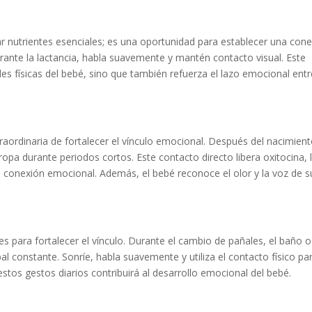
r nutrientes esenciales; es una oportunidad para establecer una con
rante la lactancia, habla suavemente y mantén contacto visual. Este
s físicas del bebé, sino que también refuerza el lazo emocional entr
raordinaria de fortalecer el vínculo emocional. Después del nacimient
opa durante periodos cortos. Este contacto directo libera oxitocina, 
conexión emocional. Además, el bebé reconoce el olor y la voz de s
 para fortalecer el vínculo. Durante el cambio de pañales, el baño o
 constante. Sonríe, habla suavemente y utiliza el contacto físico pa
estos gestos diarios contribuirá al desarrollo emocional del bebé.