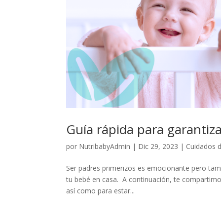
Guía rápida para garantiza
por
NutribabyAdmin
|
Dic 29, 2023
|
Cuidados 
Ser padres primerizos es emocionante pero tam
tu bebé en casa. A continuación, te compartimos
así como para estar...