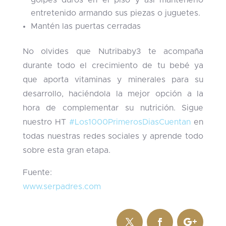
golpes duros en el piso y así mantenerlo
entretenido armando sus piezas o juguetes.
Mantén las puertas cerradas
No olvides que Nutribaby3 te acompaña
durante todo el crecimiento de tu bebé ya
que aporta vitaminas y minerales para su
desarrollo, haciéndola la mejor opción a la
hora de complementar su nutrición. Sigue
nuestro HT
#Los1000PrimerosDiasCuentan
en
todas nuestras redes sociales y aprende todo
sobre esta gran etapa.
Fuente:
www.serpadres.com