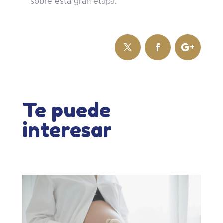
sobre esta gran etapa.
Te puede
interesar