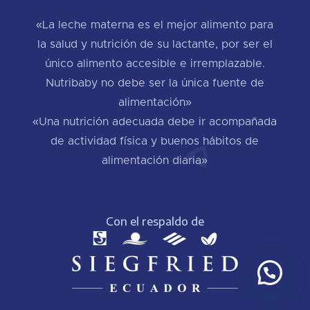
«La leche materna es el mejor alimento para
la salud y nutrición de su lactante, por ser el
único alimento accesible e irremplazable.
Nutribaby no debe ser la única fuente de
alimentación»
«Una nutrición adecuada debe ir acompañada
de actividad física y buenos hábitos de
alimentación diaria»
Con el respaldo de