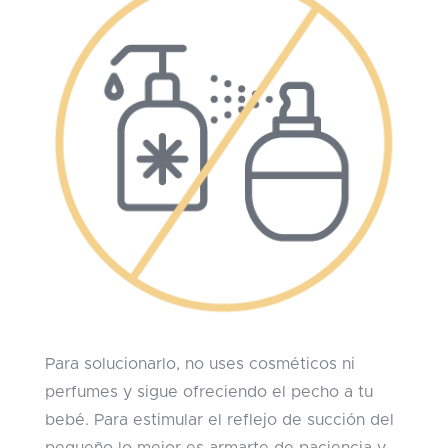
Para solucionarlo, no uses cosméticos ni
perfumes y sigue ofreciendo el pecho a tu
bebé. Para estimular el reflejo de succión del
pequeño lo mejor es armarte de paciencia y