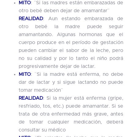
MITO
: ¨Si las madres están embarazadas de
otro bebé deben dejar de amamantar¨
REALIDAD
: Aun estando embarazada de
otro bebé la madre puede seguir
amamantando. Algunas hormonas que el
cuerpo produce en el período de gestación
pueden cambiar el sabor de la leche, pero
no su calidad y por lo tanto el niño podrá
progresivamente dejar de lactar.
MITO
: ¨Si la madre está enferma, no debe
dar de lactar y si sigue lactando no puede
tomar medicación¨
REALIDAD
: Si la mujer está enferma (gripe,
resfriado, tos, etc.) puede amamantar. Si se
trata de otra enfermedad más grave, antes
de tomar cualquier medicación, deberá
consultar su médico