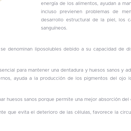
energía de los alimentos, ayudan a mant
incluso previenen problemas de mem
desarrollo estructural de la piel, los 
sanguíneos.
K se denominan liposolubles debido a su capacidad de d
 esencial para mantener una dentadura y huesos sanos y 
nos, ayuda a la producción de los pigmentos del ojo lo 
mar huesos sanos porque permite una mejor absorción del c
te que evita el deterioro de las células, favorece la cir