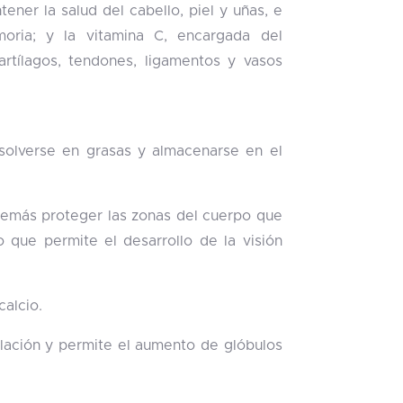
ener la salud del cabello, piel y uñas, e
oria; y la vitamina C, encargada del
cartílagos, tendones, ligamentos y vasos
isolverse en grasas y almacenarse en el
además proteger las zonas del cuerpo que
que permite el desarrollo de la visión
alcio.
culación y permite el aumento de glóbulos