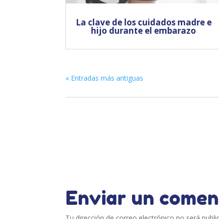
La clave de los cuidados madre e
hijo durante el embarazo
« Entradas más antiguas
Enviar un comen
Tu dirección de correo electrónico no será publi