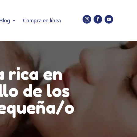
Blog
Compra en línea
 rica en
lo de los
pequeña/o