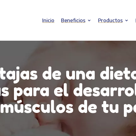
Inicio
Beneficios
Productos
tajas de una dieta
s para el desarrol
 músculos de tu 