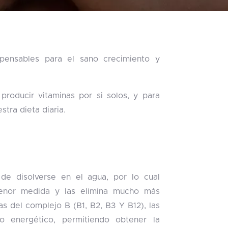
spensables para el sano crecimiento y
roducir vitaminas por si solos, y para
stra dieta diaria.
de disolverse en el agua, por lo cual
enor medida y las elimina mucho más
as del complejo B (B1, B2, B3 Y B12), las
o energético, permitiendo obtener la