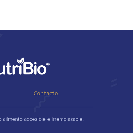
Contacto
co alimento accesible e irremplazable.