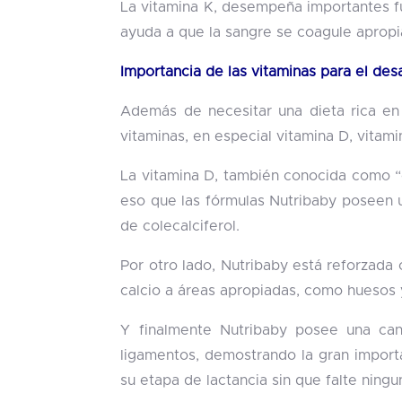
La vitamina K, desempeña importantes fun
ayuda a que la sangre se coagule aprop
Importancia de las vitaminas para el des
Además de necesitar una dieta rica en
vitaminas, en especial vitamina D, vitam
La vitamina D, también conocida como “co
eso que las fórmulas Nutribaby poseen 
de colecalciferol.
Por otro lado, Nutribaby está reforzada c
calcio a áreas apropiadas, como huesos 
Y finalmente Nutribaby posee una can
ligamentos, demostrando la gran importa
su etapa de lactancia sin que falte ningu