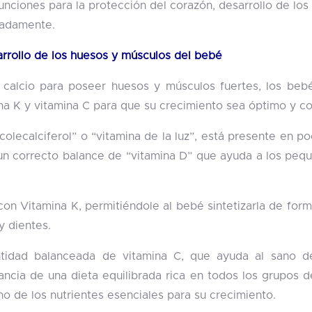
ciones para la protección del corazón, desarrollo de los h
iadamente.
arrollo de los huesos y músculos del bebé
 calcio para poseer huesos y músculos fuertes, los beb
ina K y vitamina C para que su crecimiento sea óptimo y c
lecalciferol” o “vitamina de la luz”, está presente en poc
un correcto balance de “vitamina D” que ayuda a los pequ
on Vitamina K, permitiéndole al bebé sintetizarla de forma
y dientes.
tidad balanceada de vitamina C, que ayuda al sano des
ncia de una dieta equilibrada rica en todos los grupos 
no de los nutrientes esenciales para su crecimiento.