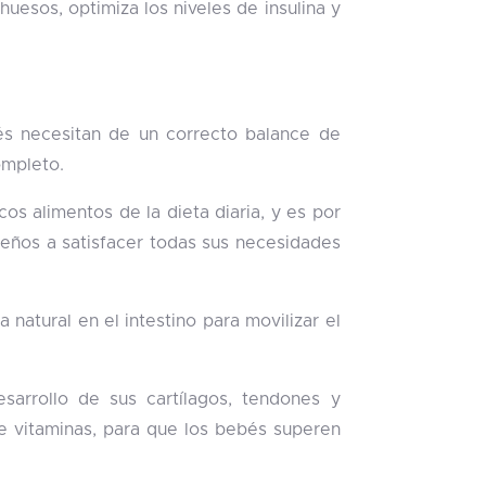
uesos, optimiza los niveles de insulina y
és necesitan de un correcto balance de
ompleto.
os alimentos de la dieta diaria, y es por
eños a satisfacer todas sus necesidades
 natural en el intestino para movilizar el
arrollo de sus cartílagos, tendones y
de vitaminas, para que los bebés superen