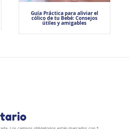
Guía Práctica para aliviar el
cólico de tu Bebé: Consejos
útiles y amigables
tario
cada.
Los campos obligatorios están marcados con
*