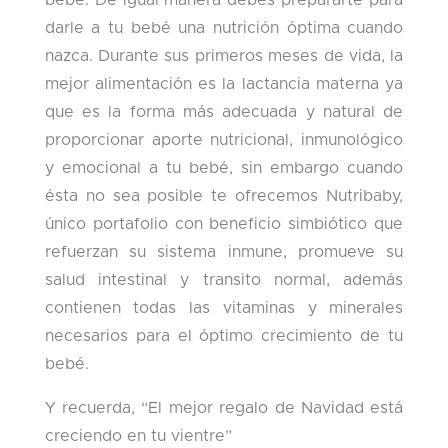
bebé. De igual manera debes prepararte para
darle a tu bebé una nutrición óptima cuando
nazca. Durante sus primeros meses de vida, la
mejor alimentación es la lactancia materna ya
que es la forma más adecuada y natural de
proporcionar aporte nutricional, inmunológico
y emocional a tu bebé, sin embargo cuando
ésta no sea posible te ofrecemos Nutribaby,
único portafolio con beneficio simbiótico que
refuerzan su sistema inmune, promueve su
salud intestinal y transito normal, además
contienen todas las vitaminas y minerales
necesarios para el óptimo crecimiento de tu
bebé.
Y recuerda, “El mejor regalo de Navidad está
creciendo en tu vientre”