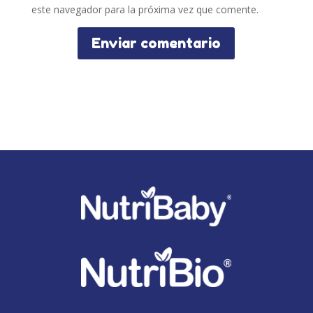
este navegador para la próxima vez que comente.
Enviar comentario