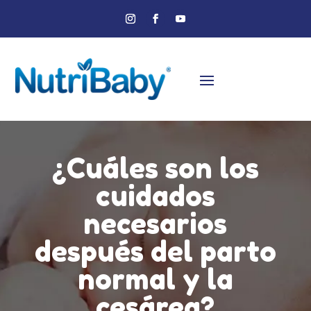
¿Cuáles son los
cuidados
necesarios
después del parto
normal y la
cesárea?