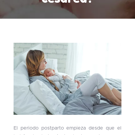
El periodo postparto empieza desde que el