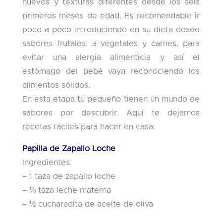
nuevos y texturas diferentes desde los seis
primeros meses de edad. Es recomendable ir
poco a poco introduciendo en su dieta desde
sabores frutales, a vegetales y carnes, para
evitar una alergia alimenticia y así el
estómago del bebé vaya reconociendo los
alimentos sólidos.
En esta etapa tu pequeño tienen un mundo de
sabores por descubrir. Aquí te dejamos
recetas fáciles para hacer en casa:
Papilla de Zapallo Loche
Ingredientes:
– 1 taza de zapallo loche
– ¼ taza leche materna
– ½ cucharadita de aceite de oliva