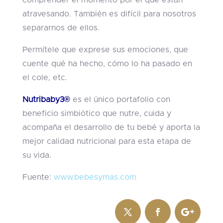
comprender el momento por el que están
atravesando. También es difícil para nosotros
separarnos de ellos.
Permítele que exprese sus emociones, que
cuente qué ha hecho, cómo lo ha pasado en
el cole, etc.
Nutribaby3®
es el único portafolio con
beneficio simbiótico que nutre, cuida y
acompaña el desarrollo de tu bebé y aporta la
mejor calidad nutricional para esta etapa de
su vida.
Fuente:
www.bebesymas.com